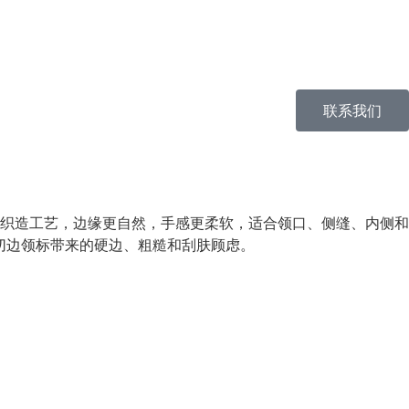
联系我们
织造工艺，边缘更自然，手感更柔软，适合领口、侧缝、内侧和
切边领标带来的硬边、粗糙和刮肤顾虑。