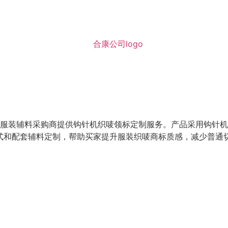
服装辅料采购商提供钩针机织唛领标定制服务。产品采用钩针机
方式和配套辅料定制，帮助买家提升服装织唛商标质感，减少普通