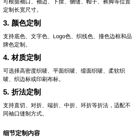
可根据袖口、袖边、下摆、侧缝、帽子、裤脚等位置
定制长宽尺寸。
3. 颜色定制
支持底色、文字色、Logo色、织线色、撞色边框和品
牌色定制。
4. 材质定制
可选择高密度织唛、平面织唛、缎面织唛、柔软织
唛、织边标或印刷布标。
5. 折法定制
支持直切、对折、端折、中折、环折等折法，适配不
同袖口缝制方式。
细节定制内容