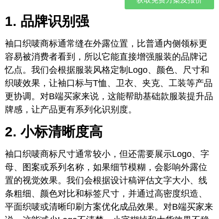
1. 品牌识别强
袖口织唛商标通常缝在外露位置，比普通内侧领标更
容易被消费者看到，所以它能直接增强服装的品牌记
忆点。我们会根据服装风格定制Logo、颜色、尺寸和
织唛效果，让袖口标与T恤、卫衣、夹克、工装等产品
更协调。对B端买家来说，这能帮助基础款服装提升品
牌感，让产品更有系列化识别度。
2. 小标清晰度高
袖口织唛商标尺寸通常较小，但还需要展示Logo、字
母、图案或系列名称，如果细节模糊，会影响外露位
置的视觉效果。我们会根据设计稿评估文字大小、线
条粗细、颜色对比和标签尺寸，并通过高密度织造、
平面织唛或清晰印刷方案优化成品效果。对B端买家来