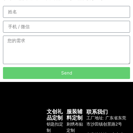
Send
联系我们
文创礼
服装辅
品定制
料定制
工厂地址: 广东省东莞
钥匙扣定
刺绣布贴
市沙田镇创景路2号
制
定制