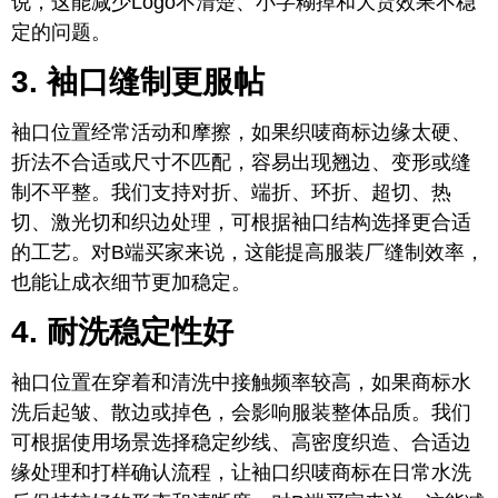
说，这能减少Logo不清楚、小字糊掉和大货效果不稳
定的问题。
3. 袖口缝制更服帖
袖口位置经常活动和摩擦，如果织唛商标边缘太硬、
折法不合适或尺寸不匹配，容易出现翘边、变形或缝
制不平整。我们支持对折、端折、环折、超切、热
切、激光切和织边处理，可根据袖口结构选择更合适
的工艺。对B端买家来说，这能提高服装厂缝制效率，
也能让成衣细节更加稳定。
4. 耐洗稳定性好
袖口位置在穿着和清洗中接触频率较高，如果商标水
洗后起皱、散边或掉色，会影响服装整体品质。我们
可根据使用场景选择稳定纱线、高密度织造、合适边
缘处理和打样确认流程，让袖口织唛商标在日常水洗