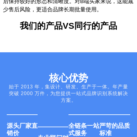
后保持较好的形态和清晰度。对B端买家来说，这能减
少售后风险，更适合品牌长期批量使用。
我们的产品VS同行的产品
核心优势
始于 2013 年，集设计、研发、生产于一体。年产量
突破 2000 万件，为您提供一站式品牌识别系统解决
方案。
源头厂家直
全链条一站
严苛的品质
销价
式服务
标准